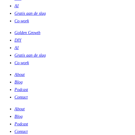
AI
Gratis aan de slag
Co-work
Golden Growth
DIY
AI
Gratis aan de slag
Co-work
About
Blog
Podcast
Contact
About
Blog
Podcast
Contact