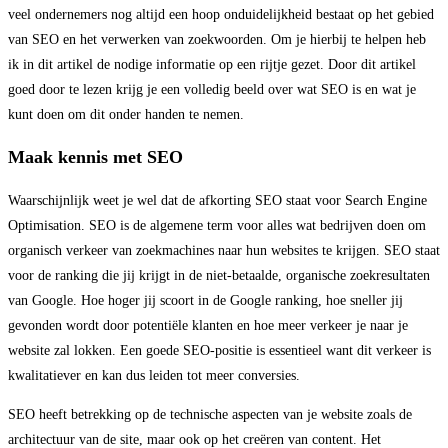
veel ondernemers nog altijd een hoop onduidelijkheid bestaat op het gebied
van SEO en het verwerken van zoekwoorden. Om je hierbij te helpen heb
ik in dit artikel de nodige informatie op een rijtje gezet. Door dit artikel
goed door te lezen krijg je een volledig beeld over wat SEO is en wat je
kunt doen om dit onder handen te nemen.
Maak kennis met SEO
Waarschijnlijk weet je wel dat de afkorting SEO staat voor Search Engine
Optimisation. SEO is de algemene term voor alles wat bedrijven doen om
organisch verkeer van zoekmachines naar hun websites te krijgen. SEO staat
voor de ranking die jij krijgt in de niet-betaalde, organische zoekresultaten
van Google. Hoe hoger jij scoort in de Google ranking, hoe sneller jij
gevonden wordt door potentiële klanten en hoe meer verkeer je naar je
website zal lokken. Een goede SEO-positie is essentieel want dit verkeer is
kwalitatiever en kan dus leiden tot meer conversies.
SEO heeft betrekking op de technische aspecten van je website zoals de
architectuur van de site, maar ook op het creëren van content. Het