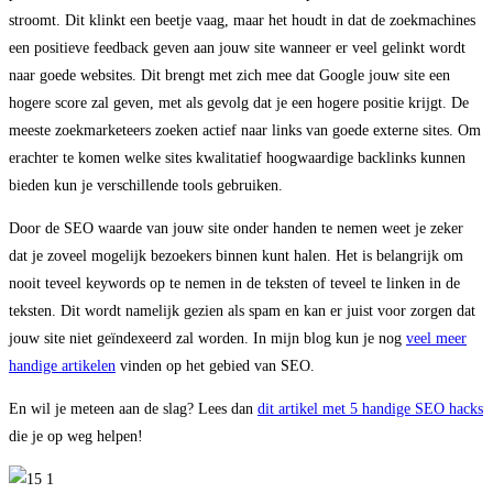
stroomt. Dit klinkt een beetje vaag, maar het houdt in dat de zoekmachines
een positieve feedback geven aan jouw site wanneer er veel gelinkt wordt
naar goede websites. Dit brengt met zich mee dat Google jouw site een
hogere score zal geven, met als gevolg dat je een hogere positie krijgt. De
meeste zoekmarketeers zoeken actief naar links van goede externe sites. Om
erachter te komen welke sites kwalitatief hoogwaardige backlinks kunnen
bieden kun je verschillende tools gebruiken.
Door de SEO waarde van jouw site onder handen te nemen weet je zeker
dat je zoveel mogelijk bezoekers binnen kunt halen. Het is belangrijk om
nooit teveel keywords op te nemen in de teksten of teveel te linken in de
teksten. Dit wordt namelijk gezien als spam en kan er juist voor zorgen dat
jouw site niet geïndexeerd zal worden. In mijn blog kun je nog
veel meer
handige artikelen
vinden op het gebied van SEO.
En wil je meteen aan de slag? Lees dan
dit artikel met 5 handige SEO hacks
die je op weg helpen!