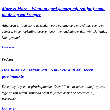
More is More – Waarom goed genoeg mij (én jou) nooit
tot de top zal brengen
Afgelopen vrijdag stond ik zonder voorbereiding op een podium, voor een
camera, in een opleiding gegeven door niemand minder dan Wim De Vilder.
Niet gepland.
Lees meer
Podcast
Hoe ik een omzetgat van 56.000 euro in één week
goedmaakte
Deze blog is geen inspiratiesprookje. Geen “lichte inzichten” die je op een
tegeltje kan zetten. Vandaag neem ik je mee achter de schermen bij
Boostways
Lees meer