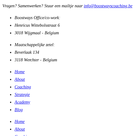
Vragen? Samenwerken? Stuur een mailtje naar
info@boostwayscoaching.be
Boostways Office/co-work:
Henricus Wittebolsstraat 6
3018 Wijgmaal - Belgium
Maatschappelijke zetel:
Beverlaak 134
3118 Werchter - Belgium
Home
About
Coaching
Strategie
Academy
Blog
Home
About