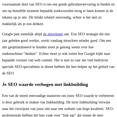
voornaamste doel van SEO is om een goede gebruikerservaring te bieden en
om op hetzelfde moment bepaalde zoekwoorden terug te laten komen in de
teksten op je site. Dit klinkt relatief eenvoudig, echter is het niet zo
makkelijk als je zou denken.
Google past namelijk altijd
de algoritmes
aan. Een SEO strategie die een
jaar geleden goed werkte, werkt vandaag misschien minder goed. Om een
site geoptimaliseerd te houden moet je genoeg weten over hoe
zoekmachines “denken”. Echter moet je ook weten hoe Google kijkt naar
bepaalde vormen van web content. Het is niet zo raar dat veel bedrijven
speciale SEO-specialisten in dienst hebben die hen helpen op het gebied van
de SEO.
Je SEO waarde verhogen met linkbuilding
Een van de meest eenvoudige manieren om jouw SEO waarde te verbeteren
is door gebruik te maken van linkbuilding. De term linkbuilding verwijst
naar het verwijzen van jouw site naar een website van hoge kwaliteit. SEO-
professionals hebben het hier vaak over “link sap” dat tussen de sites