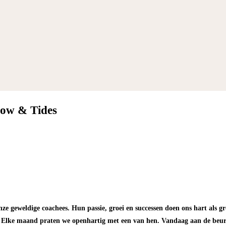
low & Tides
nze geweldige coachees. Hun passie, groei en successen doen ons hart als g
 Elke maand praten we openhartig met een van hen. Vandaag aan de beur