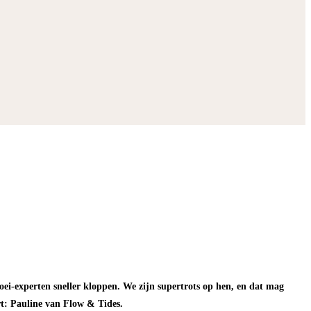
roei-experten sneller kloppen. We zijn supertrots op hen, en dat mag
t: Pauline van Flow & Tides.