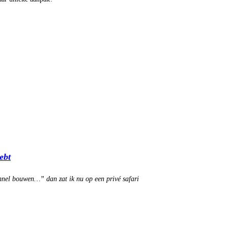
ebt
unnel bouwen…” dan zat ik nu op een privé safari