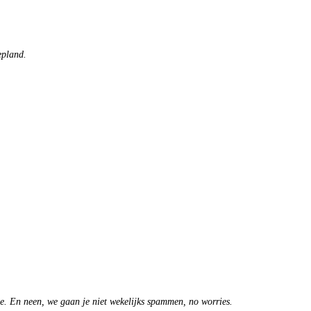
epland.
te. En neen, we gaan je niet wekelijks spammen, no worries.