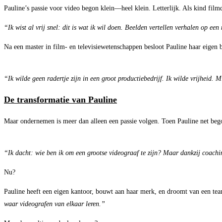
Pauline’s passie voor video begon klein—heel klein. Letterlijk. Als kind filmd
“Ik wist al vrij snel: dit is wat ik wil doen. Beelden vertellen verhalen op e
Na een master in film- en televisiewetenschappen besloot Pauline haar eigen be
“Ik wilde geen radertje zijn in een groot productiebedrijf. Ik wilde vrijheid. 
De transformatie van Pauline
Maar ondernemen is meer dan alleen een passie volgen. Toen Pauline net begon
“Ik dacht: wie ben ik om een grootse videograaf te zijn? Maar dankzij coachin
Nu?
Pauline heeft een eigen kantoor, bouwt aan haar merk, en droomt van een team
waar videografen van elkaar leren.”