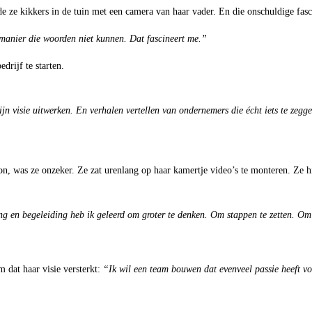
e ze kikkers in de tuin met een camera van haar vader. En die onschuldige fasci
en manier die woorden niet kunnen. Dat fascineert me.”
drijf te starten.
Mijn visie uitwerken. En verhalen vertellen van ondernemers die écht iets te zeg
, was ze onzeker. Ze zat urenlang op haar kamertje video’s te monteren. Ze hi
g en begeleiding heb ik geleerd om groter te denken. Om stappen te zetten. Om 
 dat haar visie versterkt:
“Ik wil een team bouwen dat evenveel passie heeft vo