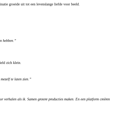
natie groeide uit tot een levenslange liefde voor beeld.
gen hebben.”
eld zich klein.
mezelf te laten zien.”
or verhalen als ik. Samen grotere producties maken. En een platform creëren