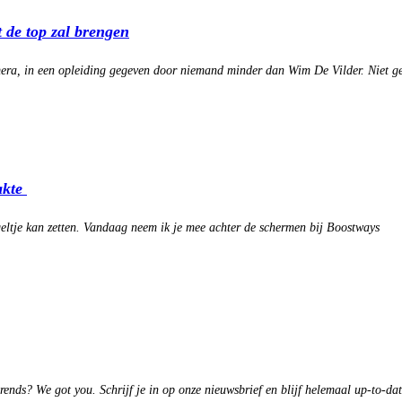
 de top zal brengen
mera, in een opleiding gegeven door niemand minder dan Wim De Vilder. Niet g
akte
egeltje kan zetten. Vandaag neem ik je mee achter de schermen bij Boostways
trends?
We got you.
Schrijf je in op onze nieuwsbrief en blijf helemaal up-to-da