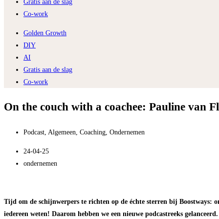
Gratis aan de slag
Co-work
Golden Growth
DIY
AI
Gratis aan de slag
Co-work
On the couch with a coachee: Pauline van F
Podcast
,
Algemeen
,
Coaching
,
Ondernemen
24-04-25
ondernemen
Tijd om de schijnwerpers te richten op de échte sterren bij Boostways: o
iedereen weten! Daarom hebben we een nieuwe podcastreeks gelanceerd.