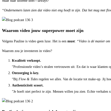
Maar haar ultieme doel—always?
“Ondernemers laten zien dat video niet eng hoeft te zijn. Dat het mag met flo
Waarom video jouw superpower moet zijn
Volgens Pauline is video geen luxe. Het is een
must
:
“Video is dé manier om 
Waarom zou je investeren in video?
Kwaliteit verkoopt.
“Professionele video’s stralen vertrouwen uit. En dat is waar klanten o
Ontzorging is key.
“Bij
Flow & Tides
regelen we alles. Van de locatie tot make-up. Jij hoef
Authenticiteit scoort.
“Je hoeft niet perfect te zijn. Mensen willen jou zien. Echte verhalen r