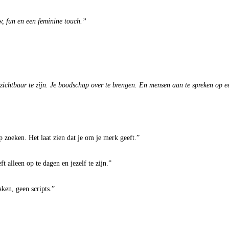
w, fun en een feminine touch.”
zichtbaar te zijn. Je boodschap over te brengen. En mensen aan te spreken op e
p zoeken. Het laat zien dat je om je merk geeft.”
t alleen op te dagen en jezelf te zijn.”
aken, geen scripts.”